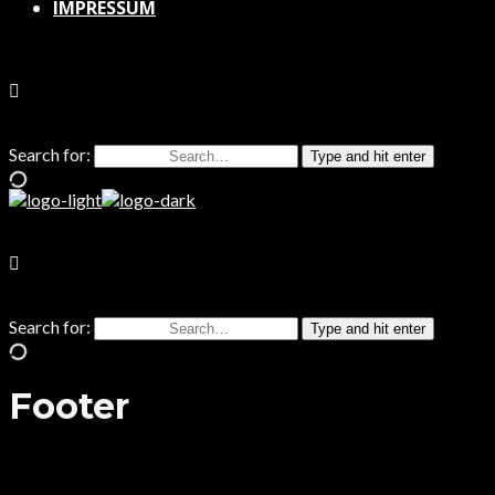
IMPRESSUM
Search for:
Type and hit enter
Search for:
Type and hit enter
Footer