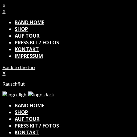
X
X
BAND HOME
SHOP
AUF TOUR
PRESS KIT / FOTOS
KONTAKT
IMPRESSUM
Back to the top
X
Rauschflut
BAND HOME
SHOP
AUF TOUR
PRESS KIT / FOTOS
KONTAKT