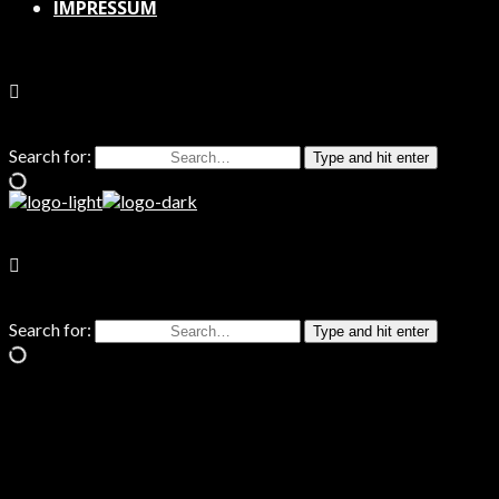
IMPRESSUM
Search for:
Type and hit enter
Search for:
Type and hit enter