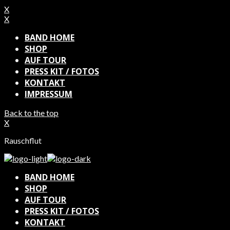
X
X
BAND HOME
SHOP
AUF TOUR
PRESS KIT / FOTOS
KONTAKT
IMPRESSUM
Back to the top
X
Rauschflut
BAND HOME
SHOP
AUF TOUR
PRESS KIT / FOTOS
KONTAKT