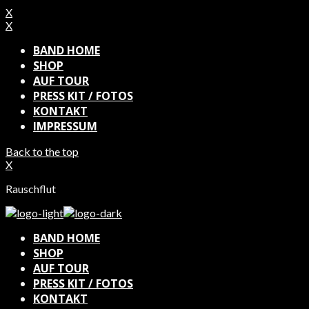
X
X
BAND HOME
SHOP
AUF TOUR
PRESS KIT / FOTOS
KONTAKT
IMPRESSUM
Back to the top
X
Rauschflut
BAND HOME
SHOP
AUF TOUR
PRESS KIT / FOTOS
KONTAKT