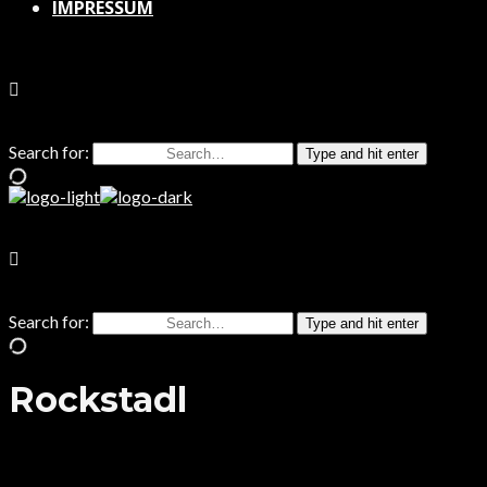
IMPRESSUM
Search for:
Type and hit enter
Search for:
Type and hit enter
Rockstadl