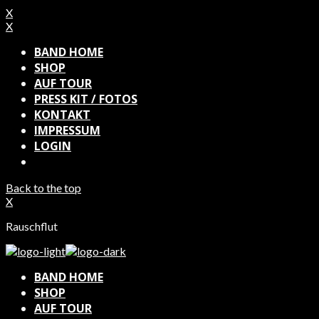
X
X
BAND HOME
SHOP
AUF TOUR
PRESS KIT / FOTOS
KONTAKT
IMPRESSUM
LOGIN
Back to the top
X
Rauschflut
BAND HOME
SHOP
AUF TOUR