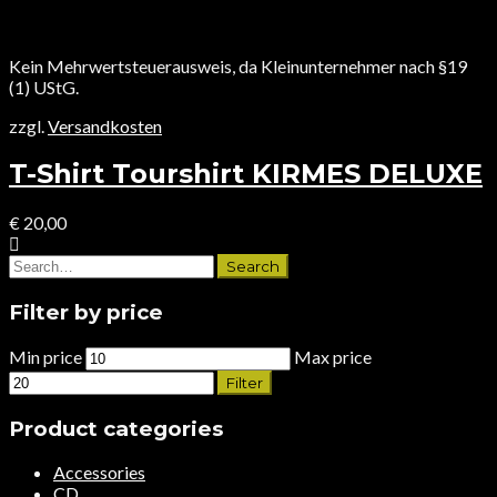
Kein Mehrwertsteuerausweis, da Kleinunternehmer nach §19
(1) UStG.
zzgl.
Versandkosten
T-Shirt Tourshirt KIRMES DELUXE
€
20,00
Filter by price
Min price
Max price
Filter
Product categories
Accessories
CD