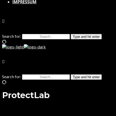
IMPRESSUM
Search for:
Type and hit enter
Search for:
Type and hit enter
ProtectLab