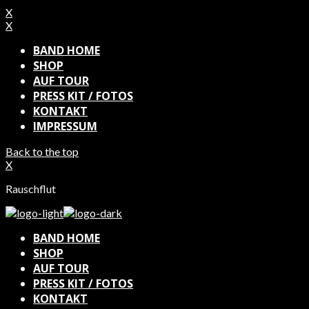
X
X
BAND HOME
SHOP
AUF TOUR
PRESS KIT / FOTOS
KONTAKT
IMPRESSUM
Back to the top
X
Rauschflut
BAND HOME
SHOP
AUF TOUR
PRESS KIT / FOTOS
KONTAKT