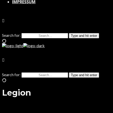
IMPRESSUM
Search for:
Type and hit enter
Search for:
Type and hit enter
Legion