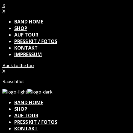
X
X
BAND HOME
SHOP
AUF TOUR
PRESS KIT / FOTOS
KONTAKT
IMPRESSUM
Back to the top
X
Rauschflut
BAND HOME
SHOP
AUF TOUR
PRESS KIT / FOTOS
KONTAKT