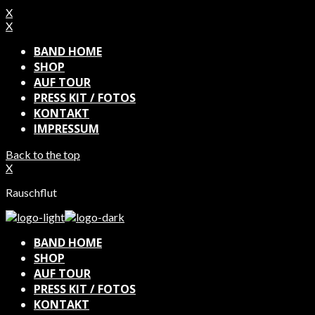
X
X
BAND HOME
SHOP
AUF TOUR
PRESS KIT / FOTOS
KONTAKT
IMPRESSUM
Back to the top
X
Rauschflut
BAND HOME
SHOP
AUF TOUR
PRESS KIT / FOTOS
KONTAKT