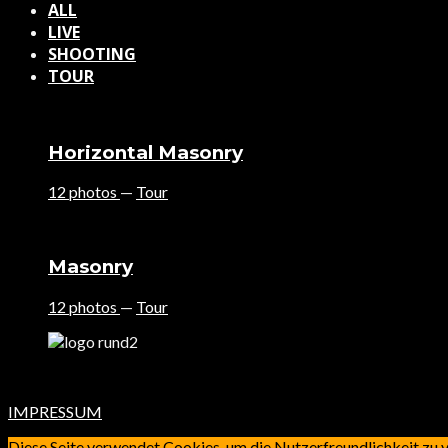
ALL
LIVE
SHOOTING
TOUR
Horizontal Masonry
12 photos
—
Tour
Masonry
12 photos
—
Tour
IMPRESSUM
Diese Seite verwendet Cookies, um die Nutzerfreundlichkeit zu