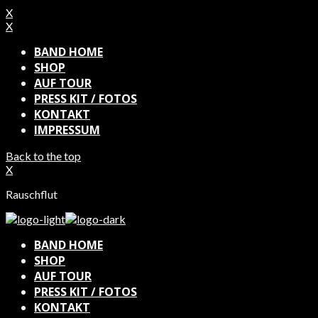
X
X
BAND HOME
SHOP
AUF TOUR
PRESS KIT / FOTOS
KONTAKT
IMPRESSUM
Back to the top
X
Rauschflut
BAND HOME
SHOP
AUF TOUR
PRESS KIT / FOTOS
KONTAKT