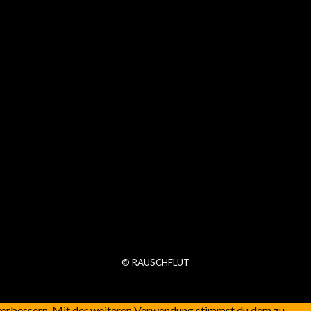
© RAUSCHFLUT
 verbessern. Mit der weiteren Verwendung stimmst du dem zu.