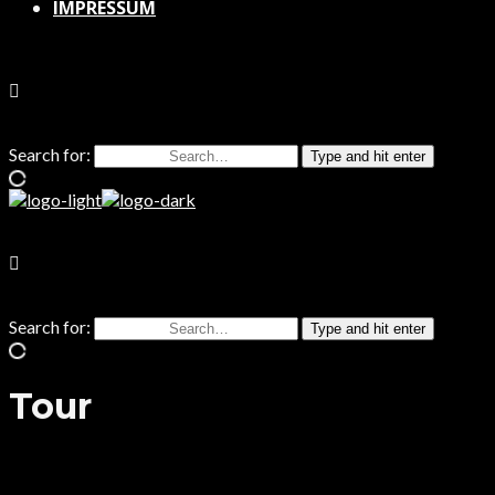
IMPRESSUM
Search for:
Type and hit enter
Search for:
Type and hit enter
Tour